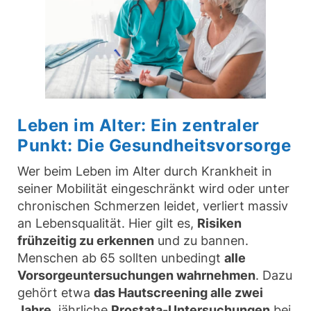
Leben im Alter:
Ein zentraler
Punkt: Die Gesundheitsvorsorge
Wer beim Leben im Alter durch Krankheit in
seiner Mobilität eingeschränkt wird oder unter
chronischen Schmerzen leidet, verliert massiv
an Lebensqualität. Hier gilt es,
Risiken
frühzeitig zu erkennen
und zu bannen.
Menschen ab 65 sollten unbedingt
alle
Vorsorgeuntersuchungen wahrnehmen
. Dazu
gehört etwa
das Hautscreening alle zwei
Jahre
, jährliche
Prostata-Untersuchungen
bei