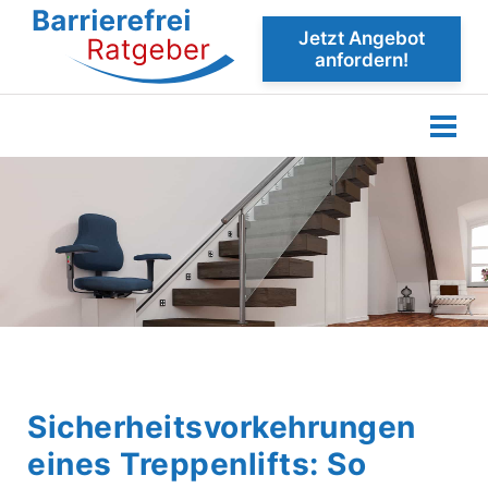
Jetzt Angebot
anfordern!
Sicherheitsvorkehrungen
eines Treppenlifts: So