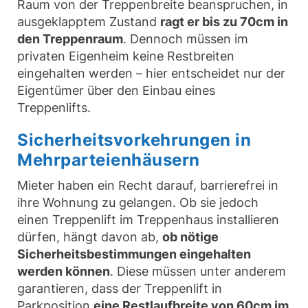
Raum von der Treppenbreite beanspruchen, in
ausgeklapptem Zustand
ragt er bis zu 70cm in
den Treppenraum
. Dennoch müssen im
privaten Eigenheim keine Restbreiten
eingehalten werden – hier entscheidet nur der
Eigentümer über den Einbau eines
Treppenlifts.
Sicherheitsvorkehrungen in
Mehrparteienhäusern
Mieter haben ein Recht darauf, barrierefrei in
ihre Wohnung zu gelangen. Ob sie jedoch
einen Treppenlift im Treppenhaus installieren
dürfen, hängt davon ab,
ob nötige
Sicherheitsbestimmungen eingehalten
werden können
. Diese müssen unter anderem
garantieren, dass der Treppenlift in
Parkposition
eine Restlaufbreite von 60cm im