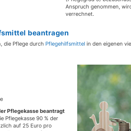
Anspruch genommen, wird 
verrechnet.
lfsmittel beantragen
n, die Pflege durch
Pflegehilfsmittel
in den eigenen vi
ze
der Pflegekasse beantragt
ie Pflegekasse 90 % der
zlich auf 25 Euro pro