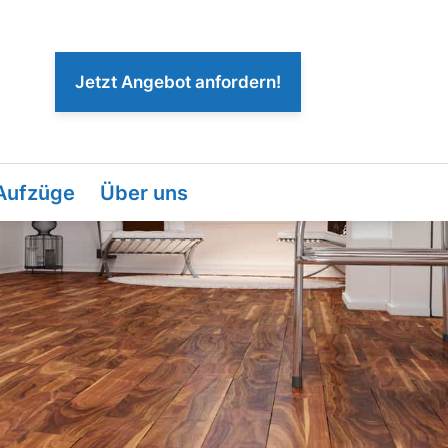
Jetzt Angebot anfordern!
 Aufzüge
Über uns