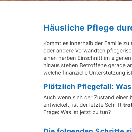
Häusliche Pflege du
Kommt es innerhalb der Familie zu 
oder andere Verwandten pflegerisch
einen herben Einschnitt im eigenen 
hinaus stehen Betroffene gerade am
welche finanzielle Unterstützung i
Plötzlich Pflegefall: Wa
Auch wenn sich der Zustand einer be
entwickelt, ist der letzte Schritt
tro
Frage: Was ist jetzt zu tun?
Die folgenden Schritte s