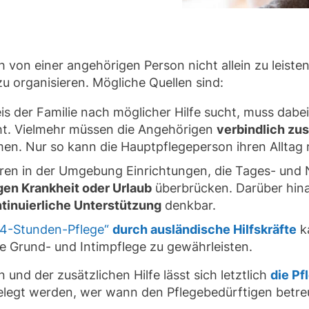
h von einer angehörigen Person nicht allein zu leiste
u organisieren. Mögliche Quellen sind:
s der Familie nach möglicher Hilfe sucht, muss dabei
ht. Vielmehr müssen die Angehörigen
verbindlich zu
n. Nur so kann die Hauptpflegeperson ihren Alltag mi
eren in der Umgebung Einrichtungen, die Tages- und 
en Krankheit oder Urlaub
überbrücken. Darüber hina
ntinuierliche Unterstützung
denkbar.
24-Stunden-Pflege“
durch ausländische Hilfskräfte
ka
ie Grund- und Intimpflege zu gewährleisten.
und der zusätzlichen Hilfe lässt sich letztlich
die Pf
legt werden, wer wann den Pflegebedürftigen betre