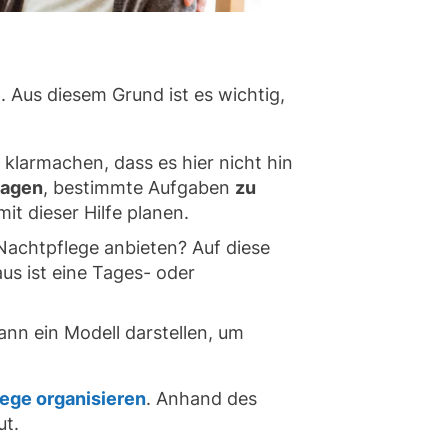
n. Aus diesem Grund ist es wichtig,
 klarmachen, dass es hier nicht hin
sagen
, bestimmte Aufgaben
zu
t dieser Hilfe planen.
Nachtpflege anbieten? Auf diese
us ist eine Tages- oder
nn ein Modell darstellen, um
lege organisieren
. Anhand des
ut.