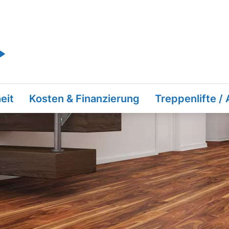
eit
Kosten & Finanzierung
Treppenlifte /