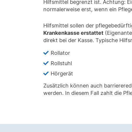
Hilfsmittel begrenzt ist. Achtung: E
normalerweise erst, wenn ein Pfleg
Hilfsmittel sollen der pflegebedürf
Krankenkasse erstattet
(Eigenantei
direkt bei der Kasse. Typische Hilfsm
Rollator
Rollstuhl
Hörgerät
Zusätzlich können auch barrierere
werden. In diesem Fall zahlt die Pf