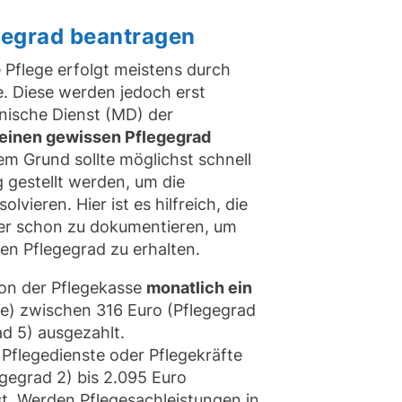
egegrad beantragen
ie Pflege erfolgt meistens durch
. Diese werden jedoch erst
nische Dienst (MD) der
einen gewissen Pflegegrad
em Grund sollte möglichst schnell
 gestellt werden, um die
vieren. Hier ist es hilfreich, die
her schon zu dokumentieren, um
hen Pflegegrad zu erhalten.
von der Pflegekasse
monatlich ein
e) zwischen 316 Euro (Pflegegrad
ad 5) ausgezahlt.
 Pflegedienste oder Pflegekräfte
gegrad 2) bis 2.095 Euro
t. Werden Pflegesachleistungen in