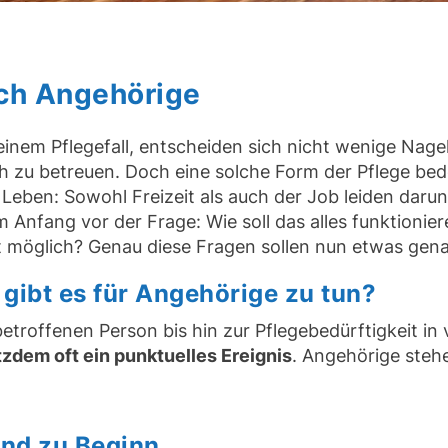
rch Angehörige
einem Pflegefall, entscheiden sich nicht wenige Nage
 zu betreuen. Doch eine solche Form der Pflege bede
Leben: Sowohl Freizeit als auch der Job leiden darun
 Anfang vor der Frage: Wie soll das alles funktionie
st möglich? Genau diese Fragen sollen nun etwas gen
s gibt es für Angehörige zu tun?
troffenen Person bis hin zur Pflegebedürftigkeit in 
tzdem oft ein punktuelles Ereignis
. Angehörige stehe
ind zu Beginn