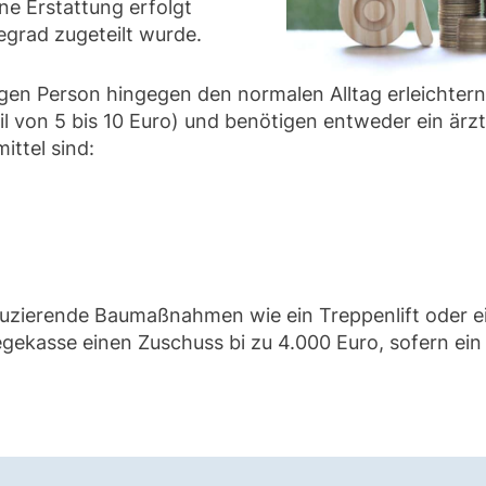
ine Erstattung erfolgt
egrad zugeteilt wurde.
tigen Person hingegen den normalen Alltag erleichter
l von 5 bis 10 Euro) und benötigen entweder ein ärz
ittel sind:
duzierende Baumaßnahmen wie ein Treppenlift oder e
legekasse einen Zuschuss bi zu 4.000 Euro, sofern ein 