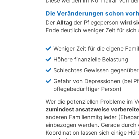
Diese werden im Normalfall von der
Die Veränderungen schon vorh
Der
Alltag
der Pflegeperson
wird si
Ende deutlich weniger Zeit für sich
Weniger Zeit für die eigene Famil
Höhere finanzielle Belastung
Schlechtes Gewissen gegenüber a
Gefahr von Depressionen (bei P
pflegebedürftiger Person)
Wer die potenziellen Probleme im 
zumindest ansatzweise vorbereit
anderen Familienmitglieder (Ehepar
einbezogen werden. Gerade durch
Koordination lassen sich einige Hü