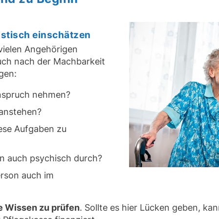
istisch einschätzen
 vielen Angehörigen
auch nach der Machbarkeit
gen:
 Anspruch nehmen?
anstehen?
diese Aufgaben zu
en auch psychisch durch?
erson auch im
e Wissen zu prüfen
. Sollte es hier Lücken geben, kan