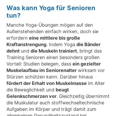
Was kann Yoga für Senioren
tun?
Manche Yoga-Übungen mögen auf den
Außenstehenden einfach wirken, doch sie
erfordern
eine mittlere bis große
Kraftanstrengung
. Indem Yoga
die Bänder
dehnt
und
die Muskeln trainiert
, bringt das
Training Senioren einen besonders großen
Vorteil: Studien belegen, dass
ein gezielter
Muskelaufbau im Seniorenalter
wirksam vor
Stürzen schützen kann. Darüber hinaus
fördert der Erhalt von Muskelmasse
im Alter
die Beweglichkeit und
beugt
Gelenkschmerzen vor
. Gleichzeitig übernimmt
die Muskulatur auch stoffwechseltechnische
Aufgaben im Körper und trägt damit zum
allgemeinen Gesundheitszustand bei.