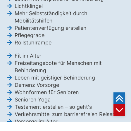
Lichtklingel
Mehr Selbstständigkeit durch
Mobilitätshilfen
Patientenverfügung erstellen
Pflegegrade
Rollstuhlrampe
Fit im Alter
Freizeitangebote für Menschen mit
Behinderung
Leben mit geistiger Behinderung
Demenz Vorsorge
Wohnformen für Senioren
Senioren Yoga
Testament erstellen – so geht's
Verkehrsmittel zum barrierefreien Reisen
Vorsorge im Alter
Wohnformen für Behinderte