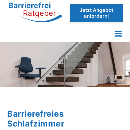
Jetzt Angebot
anfordern!
Barrierefreies
Schlafzimmer