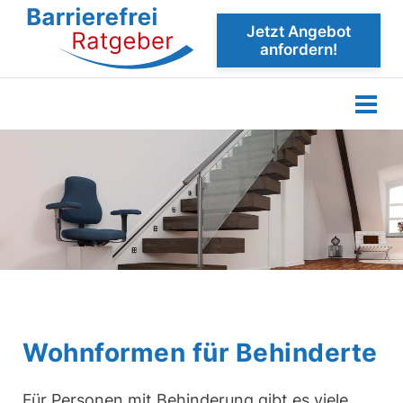
Jetzt Angebot
anfordern!
Wohnformen für Behinderte
Für Personen mit Behinderung gibt es viele