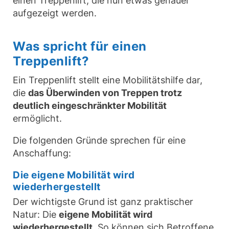
einen Treppenlift, die nun etwas genauer
aufgezeigt werden.
Was spricht für einen
Treppenlift?
Ein Treppenlift stellt eine Mobilitätshilfe dar,
die
das Überwinden von Treppen trotz
deutlich eingeschränkter Mobilität
ermöglicht.
Die folgenden Gründe sprechen für eine
Anschaffung:
Die eigene Mobilität wird
wiederhergestellt
Der wichtigste Grund ist ganz praktischer
Natur: Die
eigene Mobilität wird
wiederhergestellt
. So können sich Betroffene