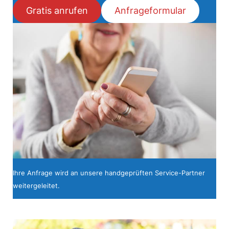
Gratis anrufen
Anfrageformular
Ihre Anfrage wird an unsere handgeprüften Service-Partner
weitergeleitet.