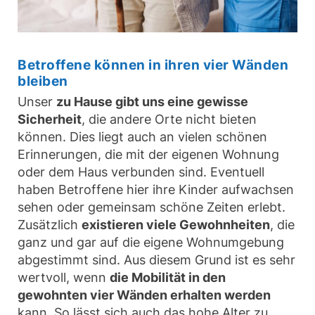
Betroffene können in ihren vier Wänden
bleiben
Unser
zu Hause gibt uns eine gewisse
Sicherheit
, die andere Orte nicht bieten
können. Dies liegt auch an vielen schönen
Erinnerungen, die mit der eigenen Wohnung
oder dem Haus verbunden sind. Eventuell
haben Betroffene hier ihre Kinder aufwachsen
sehen oder gemeinsam schöne Zeiten erlebt.
Zusätzlich
existieren viele Gewohnheiten
, die
ganz und gar auf die eigene Wohnumgebung
abgestimmt sind. Aus diesem Grund ist es sehr
wertvoll, wenn
die Mobilität in den
gewohnten vier Wänden erhalten werden
kann. So lässt sich auch das hohe Alter zu