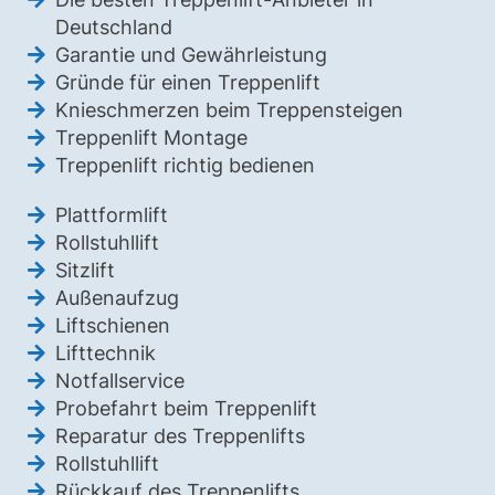
Deutschland
Garantie und Gewährleistung
Gründe für einen Treppenlift
Knieschmerzen beim Treppensteigen
Treppenlift Montage
Treppenlift richtig bedienen
Plattformlift
Rollstuhllift
Sitzlift
Außenaufzug
Liftschienen
Lifttechnik
Notfallservice
Probefahrt beim Treppenlift
Reparatur des Treppenlifts
Rollstuhllift
Rückkauf des Treppenlifts