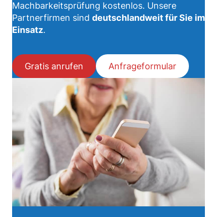
Machbarkeitsprüfung kostenlos. Unsere
Partnerfirmen sind
deutschlandweit für Sie im
Einsatz
.
Gratis anrufen
Anfrageformular