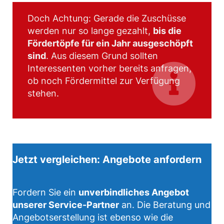
Doch Achtung: Gerade die Zuschüsse
werden nur so lange gezahlt,
bis die
Fördertöpfe für ein Jahr ausgeschöpft
sind
. Aus diesem Grund sollten
Interessenten vorher bereits anfragen,
ob noch Fördermittel zur Verfügung
stehen.
Jetzt vergleichen: Angebote anfordern
Fordern Sie ein
unverbindliches Angebot
unserer Service-Partner
an. Die Beratung und
Angebotserstellung ist ebenso wie die