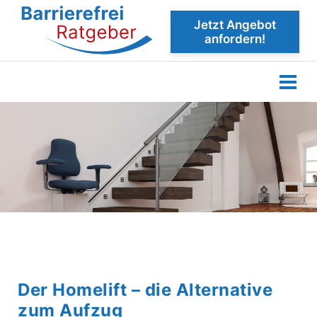
Jetzt Angebot
anfordern!
Der Homelift – die Alternative
zum Aufzug