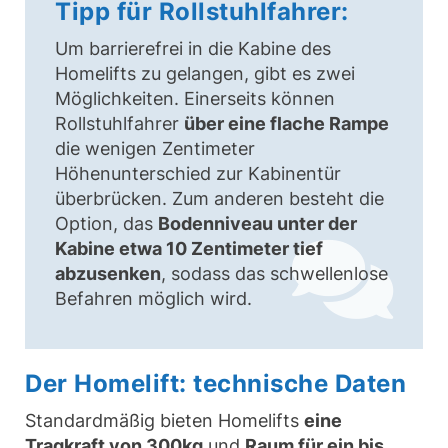
Tipp für Rollstuhlfahrer:
Um barrierefrei in die Kabine des
Homelifts zu gelangen, gibt es zwei
Möglichkeiten. Einerseits können
Rollstuhlfahrer
über eine flache Rampe
die wenigen Zentimeter
Höhenunterschied zur Kabinentür
überbrücken. Zum anderen besteht die
Option, das
Bodenniveau unter der
Kabine etwa 10 Zentimeter tief
abzusenken
, sodass das schwellenlose
Befahren möglich wird.
Der Homelift: technische Daten
Standardmäßig bieten Homelifts
eine
Tragkraft von 300kg
und
Raum für ein bis