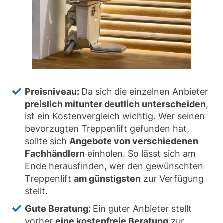
Preisniveau:
Da sich die einzelnen Anbieter
preislich mitunter deutlich unterscheiden
,
ist ein Kostenvergleich wichtig. Wer seinen
bevorzugten Treppenlift gefunden hat,
sollte sich
Angebote von verschiedenen
Fachhändlern
einholen. So lässt sich am
Ende herausfinden, wer den gewünschten
Treppenlift
am günstigsten
zur Verfügung
stellt.
Gute Beratung:
Ein guter Anbieter stellt
vorher
eine kostenfreie Beratung
zur