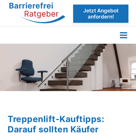
Jetzt Angebot
anfordern!
Treppenlift-Kauftipps:
Darauf sollten Käufer