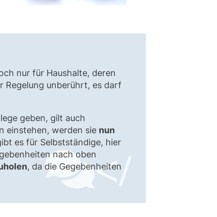
edoch nur für Haushalte, deren
r Regelung unberührt, es darf
flege geben, gilt auch
en einstehen, werden sie
nun
bt es für Selbstständige, hier
</
egebenheiten nach oben
zuholen
, da die Gegebenheiten