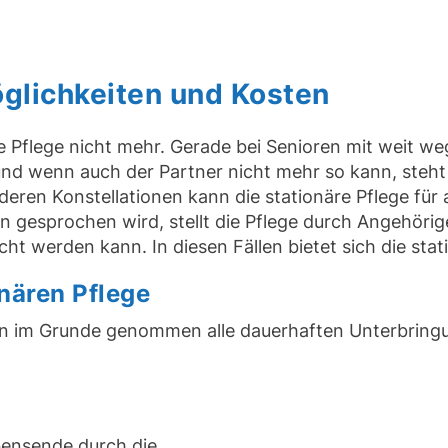
öglichkeiten und Kosten
 Pflege nicht mehr. Gerade bei Senioren mit weit weg
nd wenn auch der Partner nicht mehr so kann, steht
ren Konstellationen kann die stationäre Pflege für al
 gesprochen wird, stellt die Pflege durch Angehörig
acht werden kann. In diesen Fällen bietet sich die st
nären Pflege
en im Grunde genommen alle dauerhaften Unterbring
ensende durch die