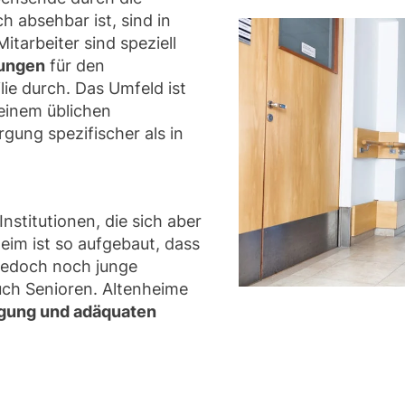
h absehbar ist, sind in
tarbeiter sind speziell
tungen
für den
lie durch. Das Umfeld ist
einem üblichen
rgung spezifischer als in
Institutionen, die sich aber
eim ist so aufgebaut, dass
 jedoch noch junge
uch Senioren. Altenheime
ngung und adäquaten