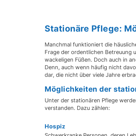
Stationäre Pflege: M
Manchmal funktioniert die häusliche
Frage der ordentlichen Betreuung u
wackeligen Füßen. Doch auch in ande
Denn, auch wenn häufig nicht davon
dar, die nicht über viele Jahre erbr
Möglichkeiten der statio
Unter der stationären Pflege werd
verstanden. Dazu zählen:
Hospiz
Schwerkranke Personen, deren Leb