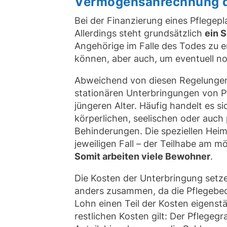
Vermögensanrechnung de
Bei der Finanzierung eines Pflegep
Allerdings steht grundsätzlich
ein 
Angehörige im Falle des Todes zu e
können, aber auch, um eventuell n
Abweichend von diesen Regelungen 
stationären Unterbringungen von P
jüngeren Alter. Häufig handelt es 
körperlichen, seelischen oder auch
Behinderungen. Die speziellen Hei
jeweiligen Fall – der Teilhabe am m
Somit arbeiten viele Bewohner
.
Die Kosten der Unterbringung setze
anders zusammen, da die Pflegebed
Lohn einen Teil der Kosten eigenst
restlichen Kosten gilt: Der Pflegeg