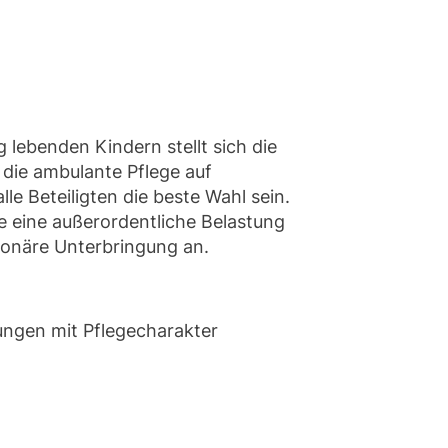
 lebenden Kindern stellt sich die
 die ambulante Pflege auf
le Beteiligten die beste Wahl sein.
e eine außerordentliche Belastung
ationäre Unterbringung an.
ungen mit Pflegecharakter