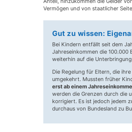
Anteil, hinzukommen die Gelder vo
Vermögen und von staatlicher Seite
Gut zu wissen: Eigenant
Bei Kindern entfällt seit dem J
Jahreseinkommen die 100.000 Eur
weiterhin auf die Unterbringu
Die Regelung für Eltern, die ihr
umgekehrt. Mussten früher Kinde
erst ab einem Jahreseinkomme
werden die Grenzen durch die 
korrigiert. Es ist jedoch jedem z
durchaus von Bundesland zu B