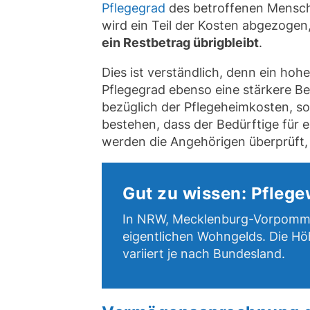
Pflegegrad
des betroffenen Mensch
wird ein Teil der Kosten abgezoge
ein Restbetrag übrigbleibt
.
Dies ist verständlich, denn ein ho
Pflegegrad ebenso eine stärkere B
bezüglich der Pflegeheimkosten, sod
bestehen, dass der Bedürftige für e
werden die Angehörigen überprüft, e
Gut zu wissen: Pfleg
In NRW, Mecklenburg-Vorpomme
eigentlichen Wohngelds. Die H
variiert je nach Bundesland.