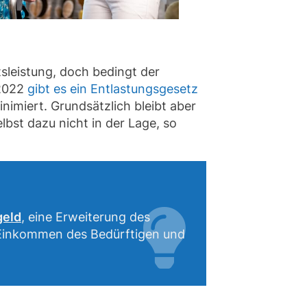
tsleistung, doch bedingt der
 2022
gibt es ein Entlastungsgesetz
nimiert. Grundsätzlich bleibt aber
lbst dazu nicht in der Lage, so
geld
, eine Erweiterung des
 Einkommen des Bedürftigen und