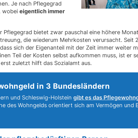
en. Je nach Pflegegrad
n, wobei
eigentlich immer
her Pflegegrad bietet zwar pauschal eine höhere Mona
etreuung, die wiederum Mehrkosten verursacht. Seit
ass sich der Eigenanteil mit der Zeit immer weiter mi
inen Teil der Kosten selbst aufkommen muss, ist er se
rst zuletzt hilft das Sozialamt aus.
ewohngeld in 3 Bundesländern
rn und Schleswig-Holstein
gibt es das Pflegewohn
öhe des Wohngelds orientiert sich am Vermögen und