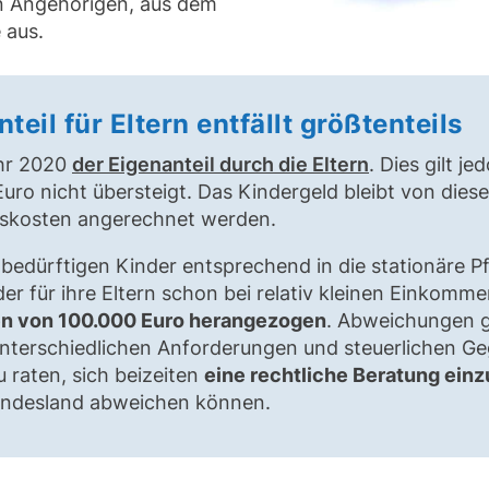
n Angehörigen, aus dem
 aus.
eil für Eltern entfällt größtenteils
ahr 2020
der Eigenanteil durch die Eltern
. Dies gilt j
o nicht übersteigt. Das Kindergeld bleibt von diese
ngskosten angerechnet werden.
e bedürftigen Kinder entsprechend in die stationäre P
r für ihre Eltern schon bei relativ kleinen Einkomm
n von 100.000 Euro herangezogen
. Abweichungen gi
unterschiedlichen Anforderungen und steuerlichen G
u raten, sich beizeiten
eine rechtliche Beratung ein
undesland abweichen können.