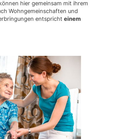
 können hier gemeinsam mit ihrem
Auch Wohngemeinschaften und
terbringungen entspricht
einem