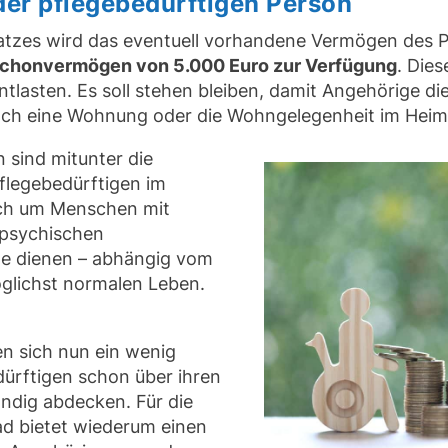
r pflegebedürftigen Person
latzes wird das eventuell vorhandene Vermögen des P
Schonvermögen von 5.000 Euro zur Verfügung
. Die
ntlasten. Es soll stehen bleiben, damit Angehörige d
och eine Wohnung oder die Wohngelegenheit im Heim
sind mitunter die
flegebedürftigen im
sich um Menschen mit
 psychischen
me dienen – abhängig vom
öglichst normalen Leben.
n sich nun ein wenig
ürftigen schon über ihren
ändig abdecken. Für die
rad bietet wiederum einen