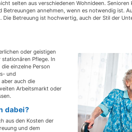
nicht selten aus verschiedenen Wohnideen. Senioren
nd Betreuungen annehmen, wenn es notwendig ist. 
 Die Betreuung ist hochwertig, auch der Stil der Un
lichen oder geistigen
stationären Pflege. In
f die einzelne Person
s- und
aber auch die
weiten Arbeitsmarkt oder
ssen.
n dabei?
ch aus den Kosten der
treuung und dem